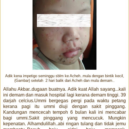
Adik kena impetigo seminggu sblm ke Acheh..mula dengan bintik kecil,
(Gambar) setelah 2 hari balik dari Acheh dan mula demam..
Allahu Akbar..dugaan buatnya. Adik kuat Allah sayang...kali
ini demam dan masuk hospital lagi kerana demam tinggi. 39
darjah celcius.Ummi bergegas pergi pada waktu petang
kerana pagi itu ummi diuji dengan sakit pinggang.
Kandungan mencecah tempoh 6 bulan kali ini mencabar
bagi ummi.Sakit pinggang yang mencucuk. Mungkin
kepenatan. Alhamdulillah..abi ringan tulang dan tidak jemu