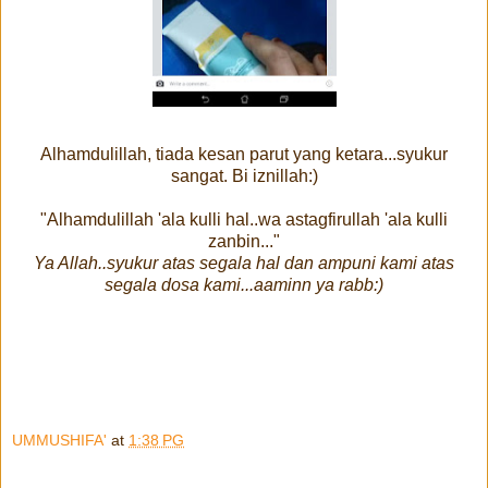
Alhamdulillah, tiada kesan parut yang ketara...syukur
sangat. Bi iznillah:)
"Alhamdulillah 'ala kulli hal..wa astagfirullah 'ala kulli
zanbin..."
Ya Allah..syukur atas segala hal dan ampuni kami atas
segala dosa kami...aaminn ya rabb:)
UMMUSHIFA'
at
1:38 PG